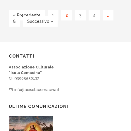
« Precedente
1
2
3
4
…
8
Successivo »
CONTATTI
Associazione Culturale
“Isola Comacina”
CF 93005550137
info@acisolacomacina.it
ULTIME COMUNICAZIONI