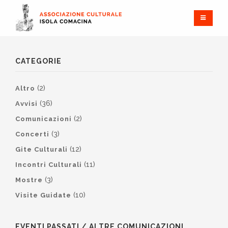
CATEGORIE
(2)
Altro
(36)
Avvisi
(2)
Comunicazioni
(3)
Concerti
(12)
Gite Culturali
(11)
Incontri Culturali
(3)
Mostre
(10)
Visite Guidate
EVENTI PASSATI / ALTRE COMUNICAZIONI