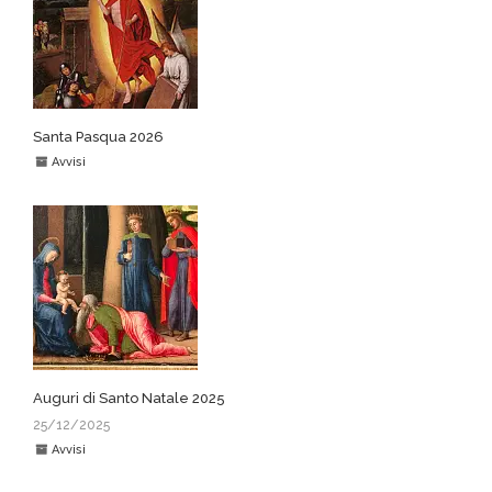
Santa Pasqua 2026
Avvisi
Auguri di Santo Natale 2025
25/12/2025
Avvisi