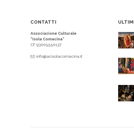
CONTATTI
ULTIM
Associazione Culturale
“Isola Comacina”
CF 93005550137
info@acisolacomacina.it