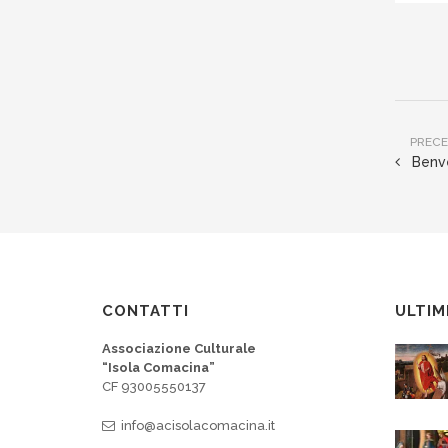
PRECE
Benve
CONTATTI
ULTIM
Associazione Culturale
“Isola Comacina”
CF 93005550137
info@acisolacomacina.it