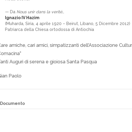
Da
Nous unir dans la verité
…
Ignazio IV Hazim
(Muharda, Siria, 4 aprile 1920 – Beirut, Libano, 5 Dicembre 2012)
Patriarca della Chiesa ortodossa di Antiochia
are amiche, cari amici, simpatizzanti dell’Associazione Cultur
Comacina”
anti Auguri di serena e gioiosa Santa Pasqua
ian Paolo
Documento