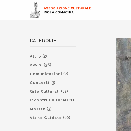
CATEGORIE
(2)
Altro
(36)
Avvisi
(2)
Comunicazioni
(3)
Concerti
(12)
Gite Culturali
(11)
Incontri Culturali
(3)
Mostre
(10)
Visite Guidate