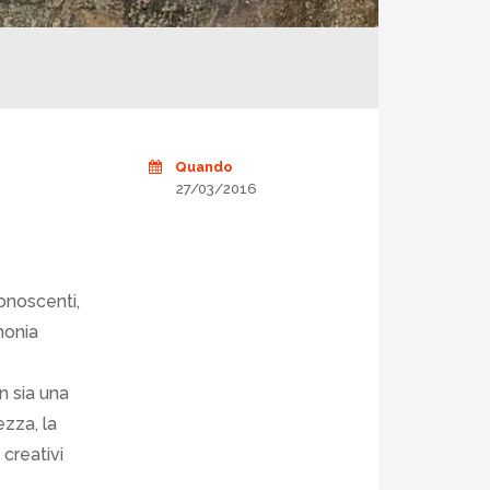
Quando
27/03/2016
onoscenti,
monia
n sia una
ezza, la
 creativi