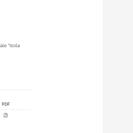
ale “Isola
PDF