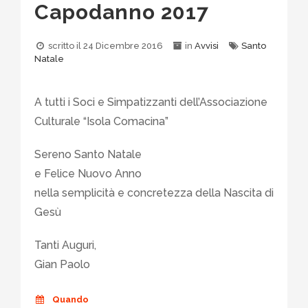
Capodanno 2017
scritto il
24 Dicembre 2016
in
Avvisi
Santo
Natale
A tutti i Soci e Simpatizzanti dell’Associazione
Culturale “Isola Comacina”
Sereno Santo Natale
e Felice Nuovo Anno
nella semplicità e concretezza della Nascita di
Gesù
Tanti Auguri,
Gian Paolo
Quando