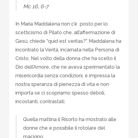
Mc 16, 6-7
In Maria Maddalena non c’è posto per lo
scetticismo di Pilato che, all’affermazione di
Gesù, chiede “quid est veritas?”. Maddalena ha
incontrato la Verità, incarnata nella Persona di
Cristo. Nel volto della donna che ha scelto il
Dio dell’Amore, che ne aveva sperimentato la
misericordia senza condizioni, è impressa la
nostra speranza di pienezza di vita e non
importa se ci scopriamo spesso deboli,
incostanti, contrastati.
Quella mattina il Risorto ha mostrato alle
donne che è possibile il rotolare del
macigno,